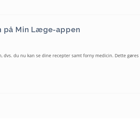
on på Min Læge-appen
n, dvs. du nu kan se dine recepter samt forny medicin. Dette gøres