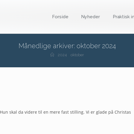
Forside
Nyheder
Praktisk i
Månedlige arkiver: oktober 2024
2024
oktober
Hun skal da videre til en mere fast stilling. Vi er glade på Christas