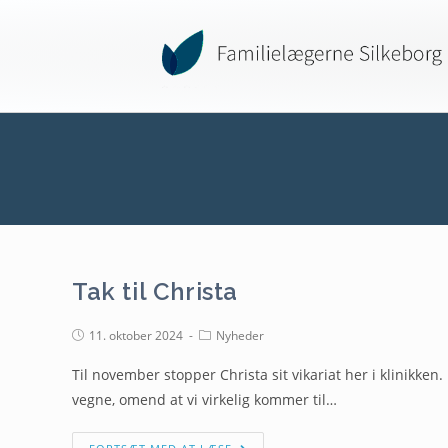
Tak til Christa
11. oktober 2024
Nyheder
Til november stopper Christa sit vikariat her i klinikken. 
vegne, omend at vi virkelig kommer til…