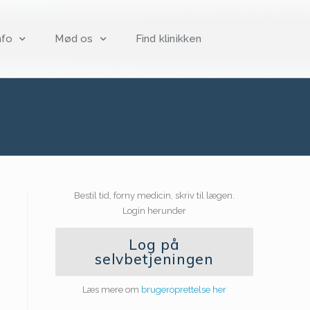
nfo
Mød os
Find klinikken
Bestil tid, forny medicin, skriv til lægen.
Login herunder
Log på
selvbetjeningen
Læs mere om
brugeroprettelse her